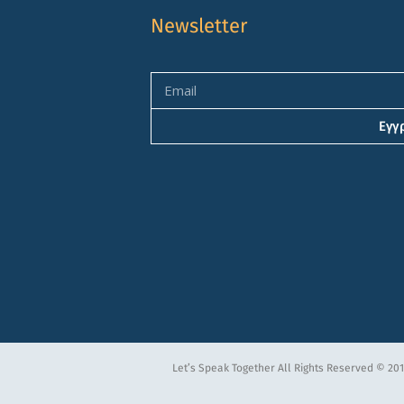
Newsletter
Εγγ
Let’s Speak Together All Rights Reserved © 201