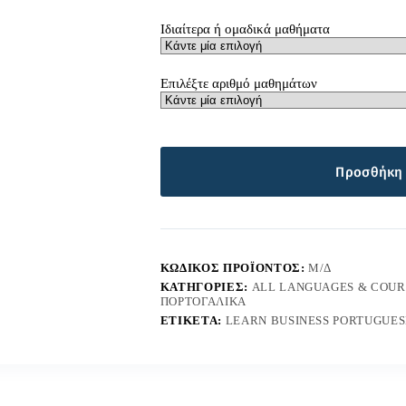
Ιδιαίτερα ή ομαδικά μαθήματα
Επιλέξτε αριθμό μαθημάτων
Προσθήκη 
ΚΩΔΙΚΌΣ ΠΡΟΪΌΝΤΟΣ:
Μ/Δ
ΚΑΤΗΓΟΡΊΕΣ:
ALL LANGUAGES & COUR
ΠΟΡΤΟΓΑΛΙΚΑ
ΕΤΙΚΈΤΑ:
LEARN BUSINESS PORTUGUES