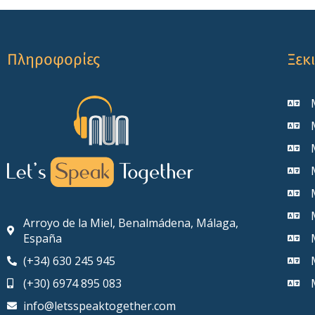
Πληροφορίες
Ξεκ
Arroyo de la Miel, Benalmádena, Málaga,
España
(+34) 630 245 945
(+30) 6974 895 083
info@letsspeaktogether.com