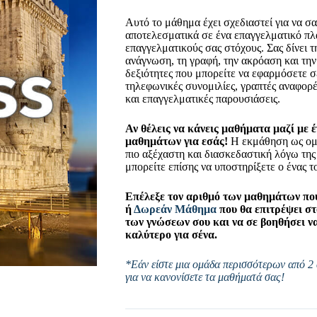
Αυτό το μάθημα έχει σχεδιαστεί για να σα
αποτελεσματικά σε ένα επαγγελματικό πλα
επαγγελματικούς σας στόχους. Σας δίνει τ
ανάγνωση, τη γραφή, την ακρόαση και την 
δεξιότητες που μπορείτε να εφαρμόσετε σ
τηλεφωνικές συνομιλίες, γραπτές αναφορ
και επαγγελματικές παρουσιάσεις.
Αν θέλεις να κάνεις μαθήματα μαζί με έ
μαθημάτων για εσάς!
Η εκμάθηση ως ομά
πιο αξέχαστη και διασκεδαστική λόγω τη
μπορείτε επίσης να υποστηρίξετε ο ένας τ
Επέλεξε τον αριθμό των μαθημάτων που
ή
Δωρεάν Μάθημα
που θα επιτρέψει στ
των γνώσεων σου και να σε βοηθήσει να 
καλύτερο για σένα.
*Εάν είστε μια ομάδα περισσότερων από 2 
για να κανονίσετε τα μαθήματά σας!