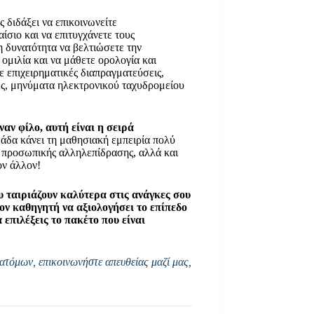
ς διδάξει να επικοινωνείτε
ίσιο και να επιτυγχάνετε τους
η δυνατότητα να βελτιώσετε την
ομιλία και να μάθετε ορολογία και
ε επιχειρηματικές διαπραγματεύσεις,
ές, μηνύματα ηλεκτρονικού ταχυδρομείου
ναν φίλο, αυτή είναι η σειρά
δα κάνει τη μαθησιακή εμπειρία πολύ
ς προσωπικής αλληλεπίδρασης, αλλά και
ον άλλον!
 ταιριάζουν καλύτερα στις ανάγκες σου
ον καθηγητή να αξιολογήσει το επίπεδο
επιλέξεις το πακέτο που είναι
ατόμων, επικοινωνήστε απευθείας μαζί μας,