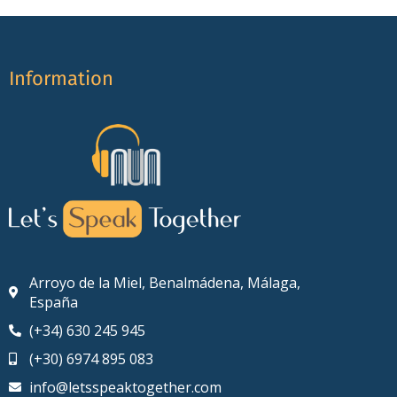
Information
Arroyo de la Miel, Benalmádena, Málaga,
España
(+34) 630 245 945
(+30) 6974 895 083
info@letsspeaktogether.com