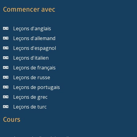
Commencer avec
Leçons d'anglais
Leçons d'allemand
Leçons d'espagnol
Leçons d'italien
Leçons de français
Leçons de russe
Leçons de portugais
Leçons de grec
Leçons de turc
Cours