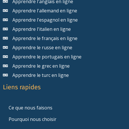
Apprendre l'anglais en ligne
Apprendre l'allemand en ligne
Apprendre l'espagnol en ligne
Apprendre l'italien en ligne
Apprendre le français en ligne
Apprendre le russe en ligne
Apprendre le portugais en ligne
Apprendre le grec en ligne
Apprendre le turc en ligne
Liens rapides
Ce que nous faisons
Pourquoi nous choisir