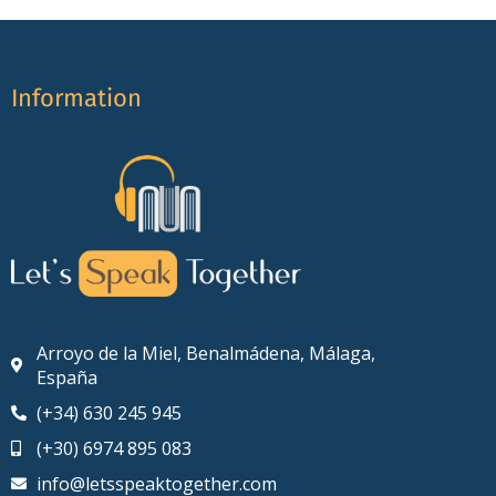
Information
Arroyo de la Miel, Benalmádena, Málaga,
España
(+34) 630 245 945
(+30) 6974 895 083
info@letsspeaktogether.com